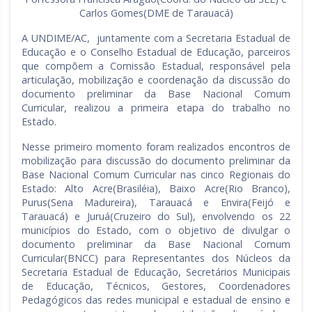
Carlos Gomes(DME de Tarauacá)
A UNDIME/AC, juntamente com a Secretaria Estadual de
Educação e o Conselho Estadual de Educação, parceiros
que compõem a Comissão Estadual, responsável pela
articulação, mobilização e coordenação da discussão do
documento preliminar da Base Nacional Comum
Curricular, realizou a primeira etapa do trabalho no
Estado.
Nesse primeiro momento foram realizados encontros de
mobilização para discussão do documento preliminar da
Base Nacional Comum Curricular nas cinco Regionais do
Estado: Alto Acre(Brasiléia), Baixo Acre(Rio Branco),
Purus(Sena Madureira), Tarauacá e Envira(Feijó e
Tarauacá) e Juruá(Cruzeiro do Sul), envolvendo os 22
municípios do Estado, com o objetivo de divulgar o
documento preliminar da Base Nacional Comum
Curricular(BNCC) para Representantes dos Núcleos da
Secretaria Estadual de Educação, Secretários Municipais
de Educação, Técnicos, Gestores, Coordenadores
Pedagógicos das redes municipal e estadual de ensino e