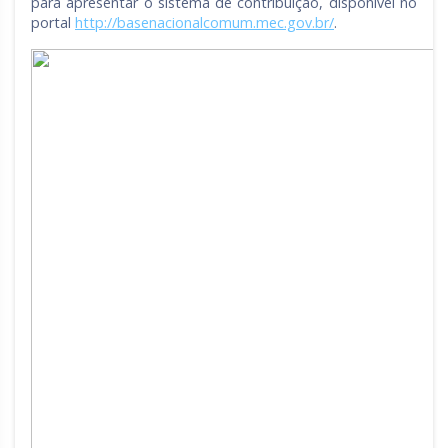
para apresentar o sistema de contribuição, disponível no
portal
http://basenacionalcomum.mec.gov.br/
.