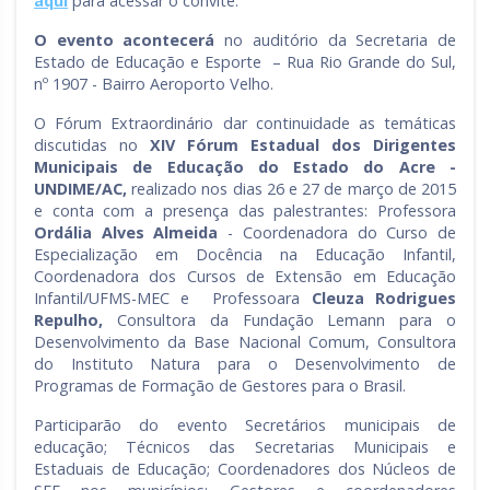
aqui
para acessar o convite.
O evento acontecerá
no auditório da Secretaria de
Estado de Educação e Esporte – Rua Rio Grande do Sul,
nº 1907 - Bairro Aeroporto Velho.
O Fórum Extraordinário dar continuidade as temáticas
discutidas no
XIV Fórum Estadual dos Dirigentes
Municipais de Educação do Estado do Acre -
UNDIME/AC,
realizado nos dias 26 e 27 de março de 2015
e conta com a presença das palestrantes: Professora
Ordália Alves Almeida
- Coordenadora do Curso de
Especialização em Docência na Educação Infantil,
Coordenadora dos Cursos de Extensão em Educação
Infantil/UFMS-MEC e Professoara
Cleuza Rodrigues
Repulho
,
Consultora da Fundação Lemann para o
Desenvolvimento da Base Nacional Comum, Consultora
do Instituto Natura para o Desenvolvimento de
Programas de Formação de Gestores para o Brasil.
Participarão do evento Secretários municipais de
educação; Técnicos das Secretarias Municipais e
Estaduais de Educação; Coordenadores dos Núcleos de