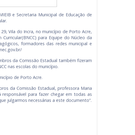
MIEIB e Secretaria Municipal de Educação de
lar.
, Vila do Incra, no município de Porto Acre,
 Curricular(BNCC) para Equipe do Núcleo da
dagógicos, formadores das redes municipal e
mec.gov.br/
membros da Comissão Estadual também fizeram
CC nas escolas do município.
nicípio de Porto Acre.
bros da Comissão Estadual, professora Maria
á responsável para fazer chegar em todas as
que julgarmos necessárias a este documento”.