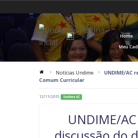
Acre
Alagoas
Distrito Federal
Espírito Santo
Home
Mato Grosso
Pará
Meu Cad
Rio de Janeiro
Rio Grande do Norte
Notícias Undime
UNDIME/AC re
Santa Catarina
São Paulo
Comum Curricular
12/11/2015
Undime AC
UNDIME/AC r
discussão do 