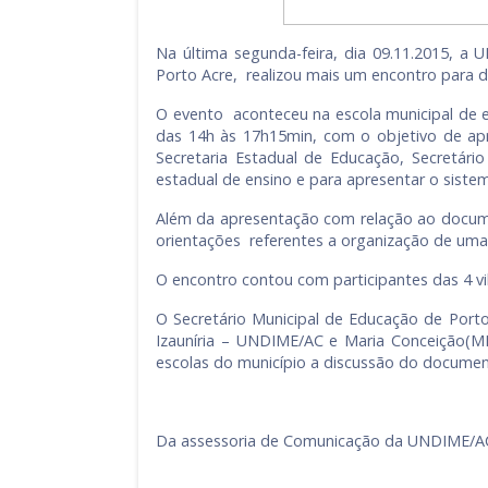
Na última segunda-feira, dia 09.11.2015, a
Porto Acre, realizou mais um encontro para 
O evento aconteceu na escola municipal de e
das 14h às 17h15min, com o objetivo de ap
Secretaria Estadual de Educação, Secretári
estadual de ensino e para apresentar o siste
Além da apresentação com relação ao docume
orientações referentes a organização de uma
O encontro contou com participantes das 4 vila
O Secretário Municipal de Educação de Port
Izauníria – UNDIME/AC e Maria Conceição(MI
escolas do município a discussão do documen
Da assessoria de Comunicação da UNDIME/A