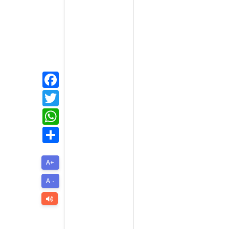
Facebook
Twitter
WhatsApp
Share
A+
A -