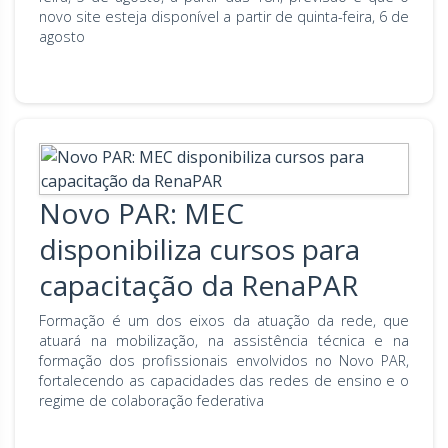
novo site esteja disponível a partir de quinta-feira, 6 de
Rio Grande do Sul
Sergipe
agosto
Santa Catarina
São Paulo
Tocantins
Novo PAR: MEC
disponibiliza cursos para
capacitação da RenaPAR
Formação é um dos eixos da atuação da rede, que
atuará na mobilização, na assistência técnica e na
formação dos profissionais envolvidos no Novo PAR,
fortalecendo as capacidades das redes de ensino e o
regime de colaboração federativa