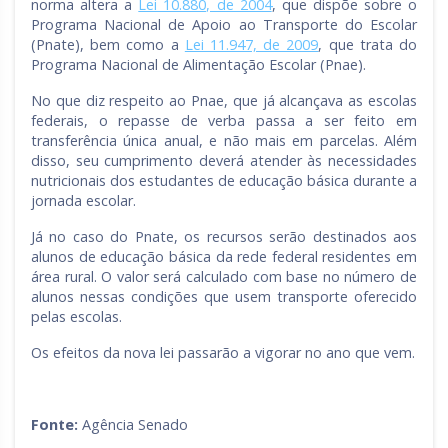
norma altera a
Lei 10.880, de 2004
, que dispõe sobre o
Programa Nacional de Apoio ao Transporte do Escolar
(Pnate), bem como a
Lei 11.947, de 2009
, que trata do
Programa Nacional de Alimentação Escolar (Pnae).
No que diz respeito ao Pnae, que já alcançava as escolas
federais, o repasse de verba passa a ser feito em
transferência única anual, e não mais em parcelas. Além
disso, seu cumprimento deverá atender às necessidades
nutricionais dos estudantes de educação básica durante a
jornada escolar.
Já no caso do Pnate, os recursos serão destinados aos
alunos de educação básica da rede federal residentes em
área rural. O valor será calculado com base no número de
alunos nessas condições que usem transporte oferecido
pelas escolas.
Os efeitos da nova lei passarão a vigorar no ano que vem.
Fonte:
Agência Senado