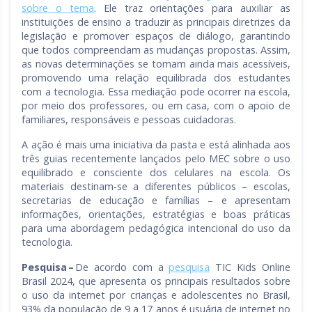
sobre o tema
. Ele traz orientações para auxiliar as
instituições de ensino a traduzir as principais diretrizes da
legislação e promover espaços de diálogo, garantindo
que todos compreendam as mudanças propostas. Assim,
as novas determinações se tornam ainda mais acessíveis,
promovendo uma relação equilibrada dos estudantes
com a tecnologia. Essa mediação pode ocorrer na escola,
por meio dos professores, ou em casa, com o apoio de
familiares, responsáveis e pessoas cuidadoras.
A ação é mais uma iniciativa da pasta e está alinhada aos
três guias recentemente lançados pelo MEC sobre o uso
equilibrado e consciente dos celulares na escola. Os
materiais destinam-se a diferentes públicos – escolas,
secretarias de educação e famílias – e apresentam
informações, orientações, estratégias e boas práticas
para uma abordagem pedagógica intencional do uso da
tecnologia.
Pesquisa –
De acordo com a
pesquisa
TIC Kids Online
Brasil 2024, que apresenta os principais resultados sobre
o uso da internet por crianças e adolescentes no Brasil,
93% da população de 9 a 17 anos é usuária de internet no