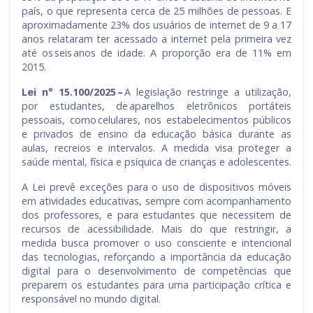
país, o que representa cerca de 25 milhões de pessoas. E
aproximadamente 23% dos usuários de internet de 9 a 17
anos relataram ter acessado a internet pela primeira vez
até os seis anos de idade. A proporção era de 11% em
2015.
Lei n° 15.100/2025 –
A legislação restringe a utilização,
por estudantes, de aparelhos eletrônicos portáteis
pessoais, como celulares, nos estabelecimentos públicos
e privados de ensino da educação básica durante as
aulas, recreios e intervalos. A medida visa proteger a
saúde mental, física e psíquica de crianças e adolescentes.
A Lei prevê exceções para o uso de dispositivos móveis
em atividades educativas, sempre com acompanhamento
dos professores, e para estudantes que necessitem de
recursos de acessibilidade. Mais do que restringir, a
medida busca promover o uso consciente e intencional
das tecnologias, reforçando a importância da educação
digital para o desenvolvimento de competências que
preparem os estudantes para uma participação crítica e
responsável no mundo digital.