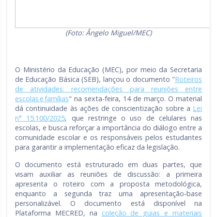
(Foto: Ângelo Miguel/MEC)
O Ministério da Educação (MEC), por meio da Secretaria
de Educação Básica (SEB), lançou o documento "
Roteiros
de atividades: recomendações para reuniões entre
escolas e famílias
" na sexta-feira, 14 de março. O material
dá continuidade às ações de conscientização sobre a
Lei
n° 15.100/2025
, que restringe o uso de celulares nas
escolas, e busca reforçar a importância do diálogo entre a
comunidade escolar e os responsáveis pelos estudantes
para garantir a implementação eficaz da legislação.
O documento está estruturado em duas partes, que
visam auxiliar as reuniões de discussão: a primeira
apresenta o roteiro com a proposta metodológica,
enquanto a segunda traz uma apresentação-base
personalizável. O documento está disponível na
Plataforma MECRED, na
coleção de guias e materiais