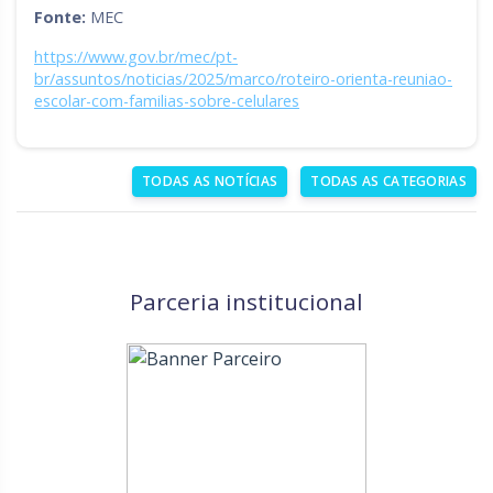
Fonte:
MEC
https://www.gov.br/mec/pt-
br/assuntos/noticias/2025/marco/roteiro-orienta-reuniao-
escolar-com-familias-sobre-celulares
TODAS AS NOTÍCIAS
TODAS AS CATEGORIAS
Parceria institucional