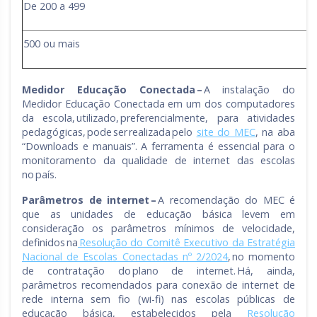
De 200 a 499
500 ou mais
Medidor Educação Conectada
–
A instalação do
Medidor Educação Conectada em um dos computadores
da escola, utilizado, preferencialmente, para atividades
pedagógicas, pode ser realizada pelo
site do MEC
, na aba
“Downloads e manuais”. A ferramenta é essencial para o
monitoramento da qualidade de internet das escolas
no país.
Parâmetros de internet
–
A recomendação do MEC é
que as unidades de educação básica levem em
consideração os parâmetros mínimos de velocidade,
definidos na
Resolução do Comitê Executivo da Estratégia
Nacional de Escolas Conectadas nº 2/2024
, no momento
de contratação do plano de internet. Há, ainda,
parâmetros recomendados para conexão de internet de
rede interna sem fio (wi-fi) nas escolas públicas de
educação básica, estabelecidos pela
Resolução