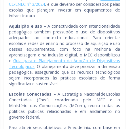
CE/ENEC nº 3/2024
, e que deverão ser considerados pelas
escolas que planejam investir em equipamentos de
infraestrutura.
Aquisição e uso
–
A conectividade com intencionalidade
pedagógica também pressupõe o uso de dispositivos
adequados ao contexto educacional. Para orientar
escolas e redes de ensino no processo de aquisição e uso
desses equipamentos, com foco na melhoria da
aprendizagem e na inclusão digital, o MEC disponibilizou
o
Guia para o Planejamento da Adoção de Dispositivos
Tecnológicos
. O planejamento deve priorizar a dimensão
pedagógica, assegurando que os recursos tecnológicos
sejam incorporados às práticas escolares de forma
significativa e sustentável.
Escolas Conectadas
–
A Estratégia Nacional de Escolas
Conectadas (Enec), coordenada pelo MEC e o
Ministério das Comunicações (MCom), reuniu todas as
políticas públicas relacionadas e em andamento no
governo federal.
Para atingir seus objetivos, a Enec definiu, com base em