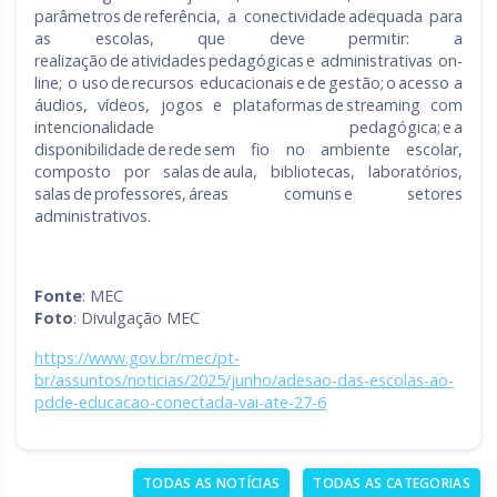
parâmetros de referência, a conectividade adequada para
as escolas, que deve permitir: a
realização de atividades pedagógicas e administrativas on-
line; o uso de recursos educacionais e de gestão; o acesso a
áudios, vídeos, jogos e plataformas de streaming com
intencionalidade pedagógica; e a
disponibilidade de rede sem fio no ambiente escolar,
composto por salas de aula, bibliotecas, laboratórios,
salas de professores, áreas comuns e setores
administrativos.
Fonte
: MEC
Foto
: Divulgação MEC
https://www.gov.br/mec/pt-
br/assuntos/noticias/2025/junho/adesao-das-escolas-ao-
pdde-educacao-conectada-vai-ate-27-6
TODAS AS NOTÍCIAS
TODAS AS CATEGORIAS