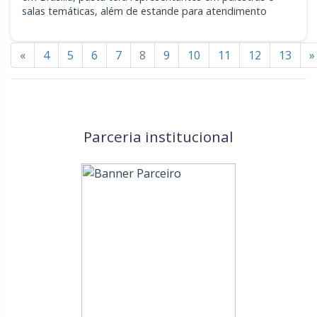
salas temáticas, além de estande para atendimento
«
4
5
6
7
8
9
10
11
12
13
»
Parceria institucional