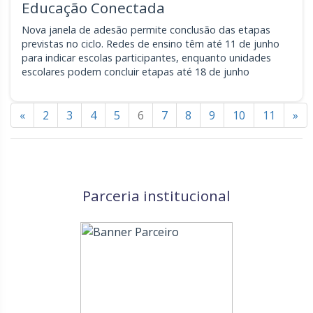
Educação Conectada
Nova janela de adesão permite conclusão das etapas
previstas no ciclo. Redes de ensino têm até 11 de junho
para indicar escolas participantes, enquanto unidades
escolares podem concluir etapas até 18 de junho
«
2
3
4
5
6
7
8
9
10
11
»
Parceria institucional