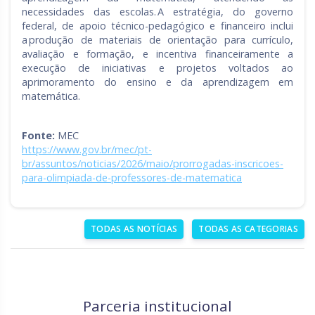
necessidades das escolas. A estratégia, do governo
federal, de apoio técnico-pedagógico e financeiro inclui
a produção de materiais de orientação para currículo,
avaliação e formação, e incentiva financeiramente a
execução de iniciativas e projetos voltados ao
aprimoramento do ensino e da aprendizagem em
matemática.
Fonte:
MEC
https://www.gov.br/mec/pt-
br/assuntos/noticias/2026/maio/prorrogadas-inscricoes-
para-olimpiada-de-professores-de-matematica
TODAS AS NOTÍCIAS
TODAS AS CATEGORIAS
Parceria institucional