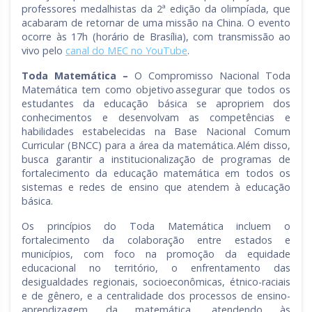
professores medalhistas da 2ª edição da olimpíada, que
acabaram de retornar de uma missão na China. O evento
ocorre às 17h (horário de Brasília), com transmissão ao
vivo pelo
canal do MEC no YouTube
.
Toda Matemática –
O Compromisso Nacional Toda
Matemática tem como objetivo assegurar que todos os
estudantes da educação básica se apropriem dos
conhecimentos e desenvolvam as competências e
habilidades estabelecidas na Base Nacional Comum
Curricular (BNCC) para a área da matemática. Além disso,
busca garantir a institucionalização de programas de
fortalecimento da educação matemática em todos os
sistemas e redes de ensino que atendem à educação
básica.
Os princípios do Toda Matemática incluem o
fortalecimento da colaboração entre estados e
municípios, com foco na promoção da equidade
educacional no território, o enfrentamento das
desigualdades regionais, socioeconômicas, étnico-raciais
e de gênero, e a centralidade dos processos de ensino-
aprendizagem da matemática, atendendo às