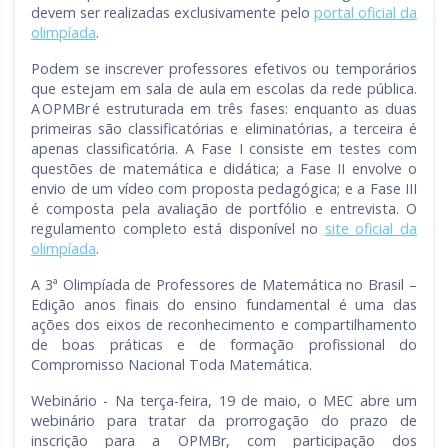
devem ser realizadas exclusivamente pelo
portal oficial da
olimpíada
.
Podem se inscrever professores efetivos ou temporários
que estejam em sala de aula em escolas da rede pública.
A OPMBr é estruturada em três fases: enquanto as duas
primeiras são classificatórias e eliminatórias, a terceira é
apenas classificatória. A Fase I consiste em testes com
questões de matemática e didática; a Fase II envolve o
envio de um vídeo com proposta pedagógica; e a Fase III
é composta pela avaliação de portfólio e entrevista. O
regulamento completo está disponível no
site oficial da
olimpíada
.
A 3ª Olimpíada de Professores de Matemática no Brasil –
Edição anos finais do ensino fundamental é uma das
ações dos eixos de reconhecimento e compartilhamento
de boas práticas e de formação profissional do
Compromisso Nacional Toda Matemática.
Webinário - Na terça-feira, 19 de maio, o MEC abre um
webinário para tratar da prorrogação do prazo de
inscrição para a OPMBr, com participação dos