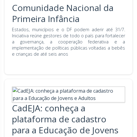
Comunidade Nacional da
Primeira Infância
Estados, municípios e o DF podem aderir até 31/7.
Iniciativa reúne gestores de todo o país para fortalecer
a governança, a cooperação federativa e a
implementação de políticas públicas voltadas a bebês
e crianças de até seis anos
CadEJA: conheça a
plataforma de cadastro
para a Educação de Jovens