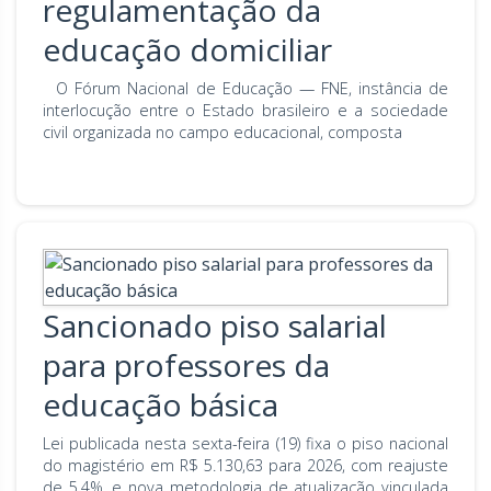
regulamentação da
educação domiciliar
O Fórum Nacional de Educação — FNE, instância de
interlocução entre o Estado brasileiro e a sociedade
civil organizada no campo educacional, composta
Sancionado piso salarial
para professores da
educação básica
Lei publicada nesta sexta-feira (19) fixa o piso nacional
do magistério em R$ 5.130,63 para 2026, com reajuste
de 5,4%, e nova metodologia de atualização vinculada