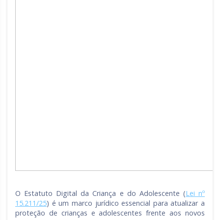
O Estatuto Digital da Criança e do Adolescente (
Lei nº
15.211/25
) é um marco jurídico essencial para atualizar a
proteção de crianças e adolescentes frente aos novos