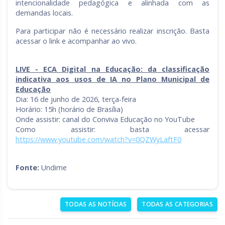
intencionalidade pedagógica e alinhada com as
demandas locais.
Para participar não é necessário realizar inscrição. Basta
acessar o link e acompanhar ao vivo.
LIVE - ECA Digital na Educação: da classificação
indicativa aos usos de IA no Plano Municipal de
Educação
Dia: 16 de junho de 2026, terça-feira
Horário: 15h (horário de Brasília)
Onde assistir: canal do Conviva Educação no YouTube
Como assistir: basta acessar
https://www.youtube.com/watch?v=0QZWyLaftF0
Fonte:
Undime
TODAS AS NOTÍCIAS
TODAS AS CATEGORIAS