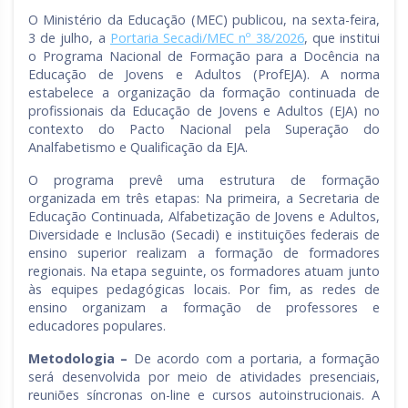
O Ministério da Educação (MEC) publicou, na sexta-feira,
3 de julho, a
Portaria Secadi/MEC nº 38/2026
, que institui
o Programa Nacional de Formação para a Docência na
Educação de Jovens e Adultos (ProfEJA). A norma
estabelece a organização da formação continuada de
profissionais da Educação de Jovens e Adultos (EJA) no
contexto do Pacto Nacional pela Superação do
Analfabetismo e Qualificação da EJA.
O programa prevê uma estrutura de formação
organizada em três etapas: Na primeira, a Secretaria de
Educação Continuada, Alfabetização de Jovens e Adultos,
Diversidade e Inclusão (Secadi) e instituições federais de
ensino superior realizam a formação de formadores
regionais. Na etapa seguinte, os formadores atuam junto
às equipes pedagógicas locais. Por fim, as redes de
ensino organizam a formação de professores e
educadores populares.
Metodologia –
De acordo com a portaria, a formação
será desenvolvida por meio de atividades presenciais,
reuniões síncronas on-line e cursos autoinstrucionais. A